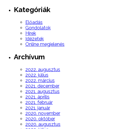
Kategóriák
Előadás
Gondolatok
Hírek
Idézetek
Online megjelenés
Archívum
2022. augusztus
2022. július
2022. március
2021. december
2021. augusztus
2021. április
2021. február
2021. január
2020. november
2020. október
2020. augusztus