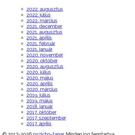
2022. augusztus
2022. július
2022. március
2021. december
2021. augusztus
2021. április
2021. február
2021. január
2020. november
2020. október
2020. augusztus
2020. július
2020. május
2020. április
2020. március
2019. július
2019. május
2018. január
2017. október
2017. szeptember
2017. április
© 2017-2026
pszicho-tanar
. Minden jog fenntartva.