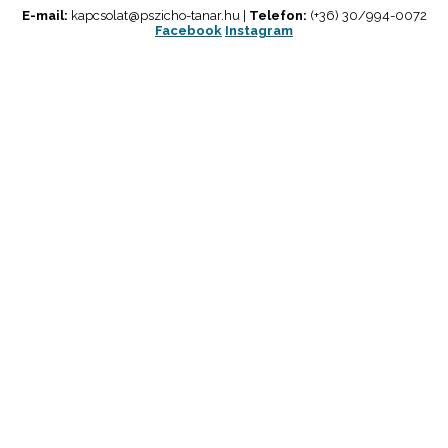
E-mail:
kapcsolat@pszicho-tanar.hu |
Telefon:
(+36) 30/994-0072
Facebook
Instagram