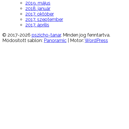
2019. május
2018. január
2017. október
2017. szeptember
2017. április
© 2017-2026
pszicho-tanar
. Minden jog fenntartva.
Módosított sablon:
Panoramic
| Motor:
WordPress