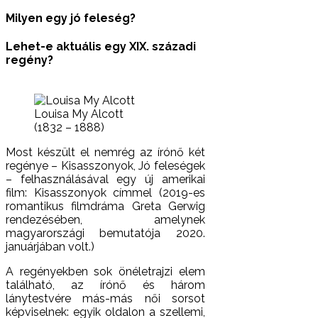
Milyen egy jó feleség?
Lehet-e aktuális egy XIX. századi
regény?
Louisa My Alcott
(1832 – 1888)
Most készült el nemrég az írónő két
regénye – Kisasszonyok, Jó feleségek
– felhasználásával egy új amerikai
film: Kisasszonyok címmel (2019-es
romantikus filmdráma Greta Gerwig
rendezésében, amelynek
magyarországi bemutatója 2020.
januárjában volt.)
A regényekben sok önéletrajzi elem
található, az írónő és három
lánytestvére más-más női sorsot
képviselnek: egyik oldalon a szellemi,