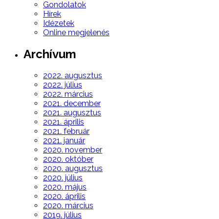
Gondolatok
Hírek
Idézetek
Online megjelenés
Archívum
2022. augusztus
2022. július
2022. március
2021. december
2021. augusztus
2021. április
2021. február
2021. január
2020. november
2020. október
2020. augusztus
2020. július
2020. május
2020. április
2020. március
2019. július