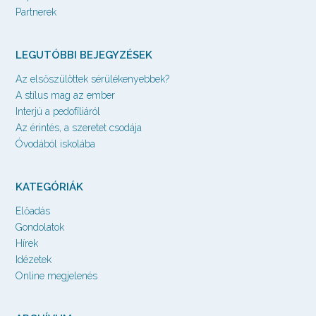
Partnerek
LEGUTÓBBI BEJEGYZÉSEK
Az elsőszülöttek sérülékenyebbek?
A stílus mag az ember
Interjú a pedofíliáról
Az érintés, a szeretet csodája
Óvodából iskolába
KATEGÓRIÁK
Előadás
Gondolatok
Hírek
Idézetek
Online megjelenés