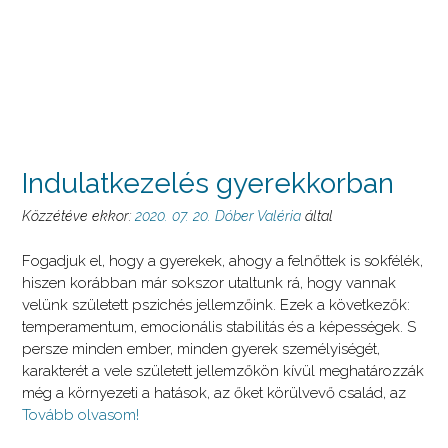
Indulatkezelés gyerekkorban
Közzétéve ekkor:
2020. 07. 20.
Dóber Valéria
által
Fogadjuk el, hogy a gyerekek, ahogy a felnőttek is sokfélék,
hiszen korábban már sokszor utaltunk rá, hogy vannak
velünk született pszichés jellemzőink. Ezek a következők:
temperamentum, emocionális stabilitás és a képességek. S
persze minden ember, minden gyerek személyiségét,
karakterét a vele született jellemzőkön kívül meghatározzák
még a környezeti a hatások, az őket körülvevő család, az
Tovább olvasom!